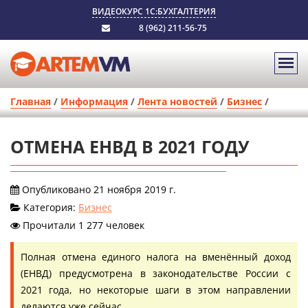
ВИДЕОКУРС 1С:БУХГАЛТЕРИЯ
8 (962) 211-56-75
Главная
/
Информация
/
Лента новостей
/
Бизнес
/
ОТМЕНА ЕНВД В 2021 ГОДУ
Опубликовано 21 ноября 2019 г.
Категория:
Бизнес
Прочитали 1 277 человек
Полная отмена единого налога на вменённый доход
(ЕНВД) предусмотрена в законодательстве России с
2021 года, но некоторые шаги в этом направлении
делаются уже сейчас.