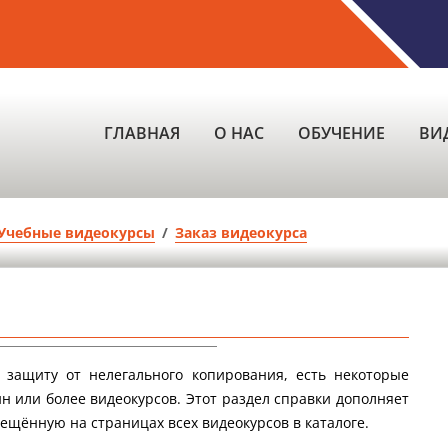
ГЛАВНАЯ
О НАС
ОБУЧЕНИЕ
ВИ
Учебные видеокурсы
/
Заказ видеокурса
защиту от нелегального копирования, есть некоторые
н или более видеокурсов. Этот раздел справки дополняет
щённую на страницах всех видеокурсов в каталоге.