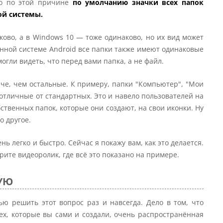
но по этой причине
по умолчанию значки всех папок
ой системы.
ково, а в Windows 10 — тоже одинаково, но их вид может
онной системе Android все папки также имеют одинаковые
огли видеть, что перед вами папка, а не файл.
аче, чем остальные. К примеру, папки "Компьютер", "Мои
отличные от стандартных. Это и навело пользователей на
ственных папок, которые они создают, на свои иконки. Ну
о другое.
ь легко и быстро. Сейчас я покажу вам, как это делается.
ите видеоролик, где всё это показано на примере.
ГУЮ
ью решить этот вопрос раз и навсегда. Дело в том, что
тех, которые вы сами и создали, очень распространённая