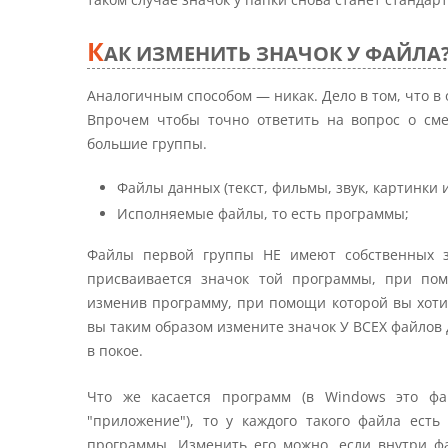
К
АК ИЗМЕНИТЬ ЗНАЧОК У ФАЙЛА
Аналогичным способом — никак. Дело в том, что в 
Впрочем чтобы точно ответить на вопрос о сме
большие группы.
Файлы данных (текст, фильмы, звук, картинки 
Исполняемые файлы, то есть программы;
Файлы первой группы НЕ имеют собственных з
присваивается значок той программы, при пом
изменив программу, при помощи которой вы хоти
вы таким образом измените значок У ВСЕХ файлов 
в покое.
Что же касается программ (в Windows это ф
"приложение"), то у каждого такого файла есть
программы. Изменить его можно, если внутри фа