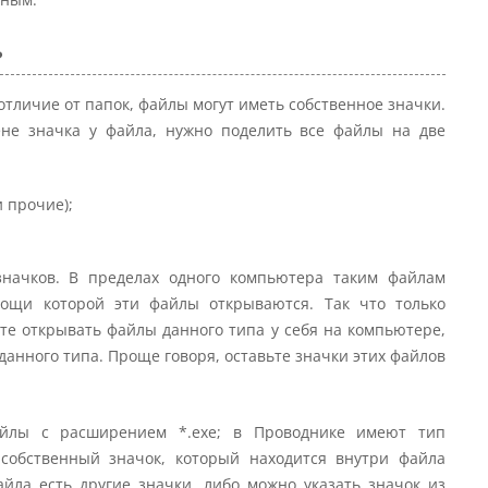
?
отличие от папок, файлы могут иметь собственное значки.
не значка у файла, нужно поделить все файлы на две
и прочие);
начков. В пределах одного компьютера таким файлам
ощи которой эти файлы открываются. Так что только
те открывать файлы данного типа у себя на компьютере,
данного типа. Проще говоря, оставьте значки этих файлов
айлы с расширением *.exe; в Проводнике имеют тип
 собственный значок, который находится внутри файла
йла есть другие значки, либо можно указать значок из