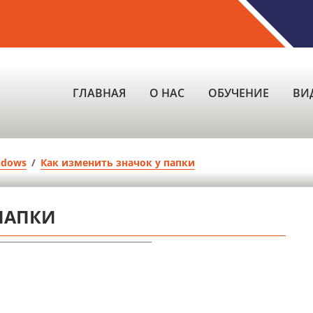
ГЛАВНАЯ
О НАС
ОБУЧЕНИЕ
ВИ
ndows
/
Как изменить значок у папки
ПАПКИ