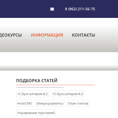
8 (962) 211-56-75
ДЕОКУРСЫ
ИНФОРМАЦИЯ
КОНТАКТЫ
ПОДБОРКА СТАТЕЙ
1С:Бухгалтерия 8.2
1С:Бухгалтерия 8.3
HostCMS
Микроразметка
План счетов
Управление торговлей