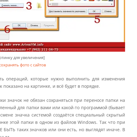
ртинку для увеличения]
сохранять фото с сайтов
ть операций, которые нужно выполнить для изменения
к показано на картинке, и всё будет в порядке.
пки значок не обязан сохраняться при переносе папки на
овленный для папки вами или какой-то программой (бывает
и смене значка системой создаётся специальный скрытый
конке этой папки в одном из файлов Windows. Так что при
 БЫТЬ таких значков или они есть, но выглядят иначе. В
тным.