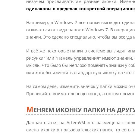
незачем присваивать им разные иконки. Имен
одинаковы в пределах конкретной операционн
Например, в Windows 7 все папки выглядят одина
отличаться от вида папок в Windows 7. В операци
значки. Это сделано специально, чтобы вы всегда м
И всё же некоторые папки в системе выглядят ин
рисунки" или "Панель управления" имеют значки, 
мысль, что было бы неплохо поменять значки у соб
или хотя бы изменить стандартную иконку на что-т
На самом деле, изменить значок у папки можно очен
Прочитайте внимательно до конца, а потом посмотр
М
ЕНЯЕМ ИКОНКУ ПАПКИ НА ДРУ
Данная статья на ArtemVM.info размещена с цел
смена иконки у пользовательских папок, то есть 