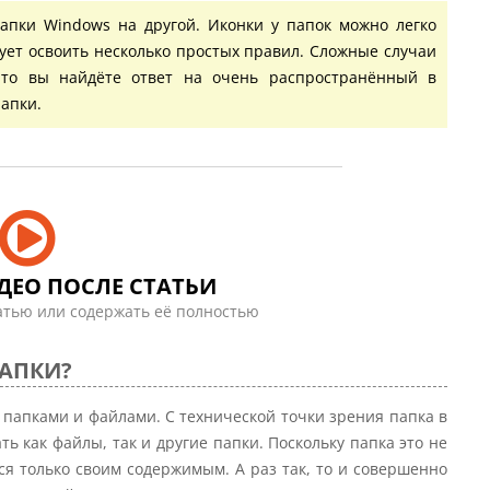
папки Windows на другой. Иконки у папок можно легко
дует освоить несколько простых правил. Сложные случаи
зато вы найдёте ответ на очень распространённый в
апки.
ДЕО ПОСЛЕ СТАТЬИ
атью или содержать её полностью
ПАПКИ?
 папками и файлами. С технической точки зрения папка в
ь как файлы, так и другие папки. Поскольку папка это не
ся только своим содержимым. А раз так, то и совершенно