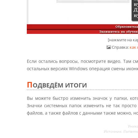
[нажмите на ка
Справка:
как 
Если остались вопросы, посмотрите видео. Там с
остальных версиях Windows операция смены икон
П
ОДВЕДЁМ ИТОГИ
Вы можете быстро изменить значок у папки, кот
Значки системных папок изменить не так просто
файлов, а также файлов с данными также можно, но
Уник
Источник: //artemv