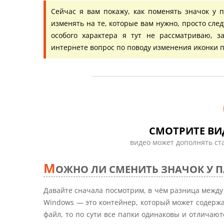
Сейчас я вам покажу, как поменять значок у 
изменять на те, которые вам нужно, просто сле
особого характера я тут не рассматриваю, 
интернете вопрос по поводу изменения иконки п
СМОТРИТЕ ВИ
видео может дополнять ст
М
ОЖНО ЛИ СМЕНИТЬ ЗНАЧОК У 
Давайте сначала посмотрим, в чём разница между
Windows — это контейнер, который может содержат
файл, то по сути все папки одинаковы и отличают