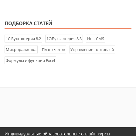
ПОДБОРКА СТАТЕЙ
1С:Бухгалтерия 8.2
1С:Бухгалтерия 8.3
HostCMS
Микроразметка
План счетов
Управление торговлей
Формулы и функции Excel
Индивидуальные образовательные онлайн курсы