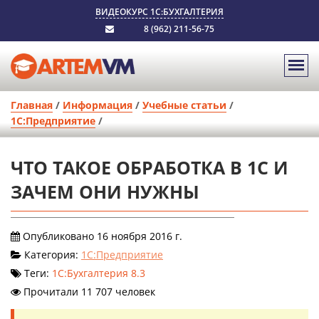
ВИДЕОКУРС 1С:БУХГАЛТЕРИЯ
8 (962) 211-56-75
Главная
/
Информация
/
Учебные статьи
/
1С:Предприятие
/
ЧТО ТАКОЕ ОБРАБОТКА В 1С И
ЗАЧЕМ ОНИ НУЖНЫ
Опубликовано 16 ноября 2016 г.
Категория:
1С:Предприятие
Теги:
1С:Бухгалтерия 8.3
Прочитали 11 707 человек