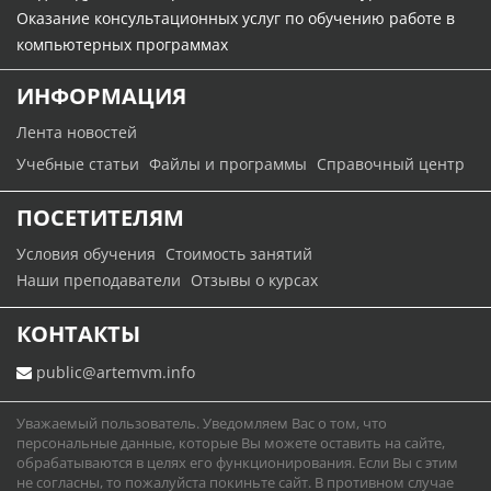
Оказание консультационных услуг по обучению работе в
компьютерных программах
ИНФОРМАЦИЯ
Лента новостей
Учебные статьи
Файлы и программы
Справочный центр
ПОСЕТИТЕЛЯМ
Условия обучения
Стоимость занятий
Наши преподаватели
Отзывы о курсах
КОНТАКТЫ
public@artemvm.info
Уважаемый пользователь. Уведомляем Вас о том, что
персональные данные, которые Вы можете оставить на сайте,
обрабатываются в целях его функционирования. Если Вы с этим
не согласны, то пожалуйста покиньте сайт. В противном случае