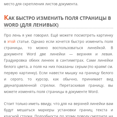
место для скрепления листов документа.
К
АК БЫСТРО ИЗМЕНИТЬ ПОЛЯ СТРАНИЦЫ В
WORD (ДЛЯ ЛЕНИВЫХ)
Про лень я уже говорил. Ещё можете посмотреть картинку
в
этой
статье. Однако если хочется быстро изменить поля
страницы, то можно воспользоваться линейкой. В
документе Word две линейки — верхняя и левая.
Градуировка обеих линеек в сантиметрах. Сами линейки
белого цвета, а поля на них показаны серым (по краям! см.
первую картинку). Если навести мышку на границу белого
и серого, то курсор, как обычно, принимает вид
двунаправленной стрелки. Перетаскивая границу, вы
можете изменять поля страницы в документе Word.
Стоит только иметь ввиду, что для на верхней линейки вам
будут мешаться маркеры установки границ текста и
красной строки. Подробности по этому поводу смотрите на