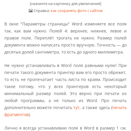
[нажмите на картинку для увеличения]
Справка:
как сохранять фото с сайтов
В окне "Параметры страницы" Word изменяете все поля
так, как вам нужно. Полей 4: верхнее, нижнее, левое и
правое поле. Переплёт трогать не нужно. Размер полей
документа можно написать просто вручную. Точность — до
десятых долей сантиметра, то есть до одного миллиметра.
Не нужно устанавливать в Word поля равными нулю! При
печати такого документа принтер вам его просто обрежет,
то есть не пропечатает часть листа по краям. Происходит
такое потому, что у всех принтеров есть некоторый
минимальный размер полей. Это верно при печати из
любой программы, а не только из Word. Про печать
дополнительно можете почитать
тут
, а также здесь (
печать
фрагментов
).
Лично я всегда устанавливаю поля в Word в размер 1 см.