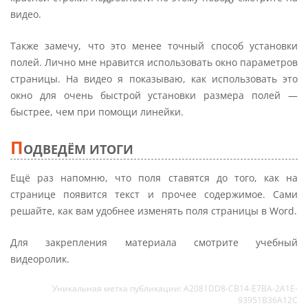
видео.
Также замечу, что это менее точный способ установки
полей. Лично мне нравится использовать окно параметров
страницы. На видео я показываю, как использовать это
окно для очень быстрой установки размера полей —
быстрее, чем при помощи линейки.
П
ОДВЕДЁМ ИТОГИ
Ещё раз напомню, что поля ставятся до того, как на
странице появится текст и прочее содержимое. Сами
решайте, как вам удобнее изменять поля страницы в Word.
Для закрепления материала смотрите учебный
видеоролик.
Уникальная метка публикации: A2081DD8-CB14-E7BA-2A1E-
93951B36A12C