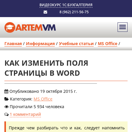
ВИДЕОКУРС 1С:БУХГАЛТЕРИЯ
8 (962) 211-56-75
Главная
/
Информация
/
Учебные статьи
/
MS Office
/
КАК ИЗМЕНИТЬ ПОЛЯ
СТРАНИЦЫ В WORD
Опубликовано 19 октября 2015 г.
Категория:
MS Office
Прочитали 5 934 человека
1 комментарий
Прежде чем разбирать что и как, следует напомнить