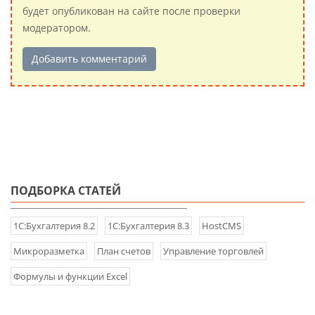
будет опубликован на сайте после проверки
модератором.
Добавить комментарий
ПОДБОРКА СТАТЕЙ
1С:Бухгалтерия 8.2
1С:Бухгалтерия 8.3
HostCMS
Микроразметка
План счетов
Управление торговлей
Формулы и функции Excel