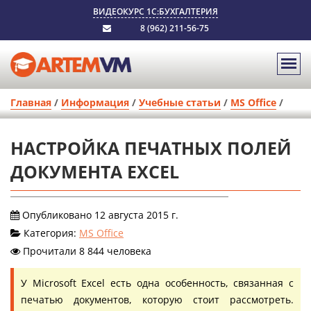
ВИДЕОКУРС 1С:БУХГАЛТЕРИЯ
8 (962) 211-56-75
Главная
/
Информация
/
Учебные статьи
/
MS Office
/
НАСТРОЙКА ПЕЧАТНЫХ ПОЛЕЙ
ДОКУМЕНТА EXCEL
Опубликовано 12 августа 2015 г.
Категория:
MS Office
Прочитали 8 844 человека
У Microsoft Excel есть одна особенность, связанная с
печатью документов, которую стоит рассмотреть.