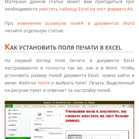
Материал данной статьи может вам пригодиться при
необходимости
уместить таблицу Excel на лист формата А4
.
Про
изменение размеров полей в документах Word
читайте отдельную статью.
К
АК УСТАНОВИТЬ ПОЛЯ ПЕЧАТИ В EXCEL
На первый взгляд поля печати в документе Excel
настраиваются в точности так же, как и в Word. Чтобы
установить размер полей документа Excel, нужно зайти в
меню
Файл
на
ленте
и выбрать пункт
Печать
. Выделенный
на рисунке пункт и отвечает за настройку полей.