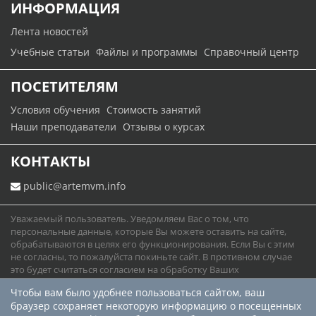
ИНФОРМАЦИЯ
Лента новостей
Учебные статьи
Файлы и программы
Справочный центр
ПОСЕТИТЕЛЯМ
Условия обучения
Стоимость занятий
Наши преподаватели
Отзывы о курсах
КОНТАКТЫ
public@artemvm.info
Уважаемый пользователь. Уведомляем Вас о том, что
персональные данные, которые Вы можете оставить на сайте,
обрабатываются в целях его функционирования. Если Вы с этим
не согласны, то пожалуйста покиньте сайт. В противном случае
это будет считаться согласием на обработку Ваших
персональных данных.
Чтобы вам было удобнее пользоваться сайтом, ваш
Юридическая информация
Политика конфиденциальности
браузер сохраняет некоторую информацию о посещенных
Карта сайта