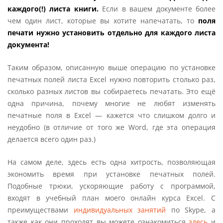
каждого(!) листа книги.
Если в вашем документе более
чем один лист, которые вы хотите напечатать, то
поля
печати нужно установить отдельно для каждого листа
документа!
Таким образом, описанную выше операцию по установке
печатных полей листа Excel нужно повторить столько раз,
сколько разных листов вы собираетесь печатать. Это ещё
одна причина, почему многие не любят изменять
печатные поля в Excel — кажется что слишком долго и
неудобно (в отличие от того же Word, где эта операция
делается всего один раз.)
На самом деле, здесь есть одна хитрость, позволяющая
экономить время при установке печатных полей.
Подобные трюки, ускоряющие работу с программой,
входят в учебный план моего онлайн курса Excel. С
преимуществами
индивидуальных занятий
по Skype, а
также как они проходят вы можете ознакомиться
здесь
и