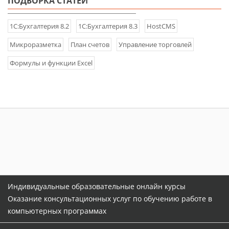
ПОДБОРКА СТАТЕЙ
1С:Бухгалтерия 8.2
1С:Бухгалтерия 8.3
HostCMS
Микроразметка
План счетов
Управление торговлей
Формулы и функции Excel
Индивидуальные образовательные онлайн курсы
Оказание консультационных услуг по обучению работе в
компьютерных программах