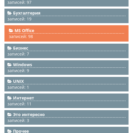
записей: 97
Бухгалтерия
записей: 19
MS Office
записей: 98
Бизнес
записей: 7
Windows
записей: 9
UNIX
записей: 1
Интернет
записей: 11
Это интересно
записей: 3
Прочее