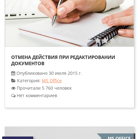
ОТМЕНА ДЕЙСТВИЯ ПРИ РЕДАКТИРОВАНИИ
ДОКУМЕНТОВ
Опубликовано 30 июля 2015 г.
Категория:
MS Office
Прочитали 5 760 человек
Нет комментариев
MS OFFICE