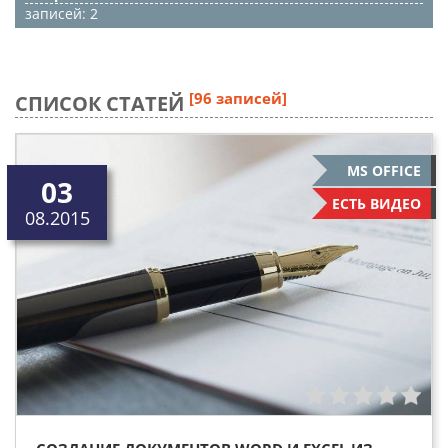
записей: 2
[96 записей]
СПИСОК СТАТЕЙ
MS OFFICE
03
ЕСТЬ ВИДЕО
08.2015