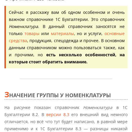
Сейчас я расскажу вам об одном особенном и очень
важном справочнике 1С Бухгалтерии. Это справочник
Номенклатура
. В данный справочник заносятся не
только
товары
или
материалы
, но и услуги,
основные
средства
, продукция, спецодежда и прочее. В основном
данным справочником можно пользоваться также, как
и прочими, но
есть несколько особенностей, на
которые стоит обратить внимание.
З
НАЧЕНИЕ ГРУППЫ У НОМЕНКЛАТУРЫ
На рисунке показан справочник
Номенклатура
в 1С
Бухгалтерии 8.2. В
версии 8.3
его внешний вид немного
отличается, но всё что тут будет написано, в равной мере
применимо и к 1С Бухгалтерии 8.3 — разницы никакой