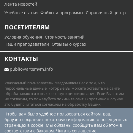
Лента новостей
Учебные статьи
Файлы и программы
Справочный центр
ПОСЕТИТЕЛЯМ
Условия обучения
Стоимость занятий
Наши преподаватели
Отзывы о курсах
КОНТАКТЫ
public@artemvm.info
Уважаемый пользователь. Уведомляем Вас о том, что
персональные данные, которые Вы можете оставить на сайте,
обрабатываются в целях его функционирования. Если Вы с этим
не согласны, то пожалуйста покиньте сайт. В противном случае
это будет считаться согласием на обработку Ваших
персональных данных.
Чтобы вам было удобнее пользоваться сайтом, ваш
Юридическая информация
Политика конфиденциальности
браузер сохраняет некоторую информацию о посещенных
Карта сайта
страницах в
cookie
. Мы обязаны сообщить вам об этом в
соответствии с Законом.
Читать соглашение