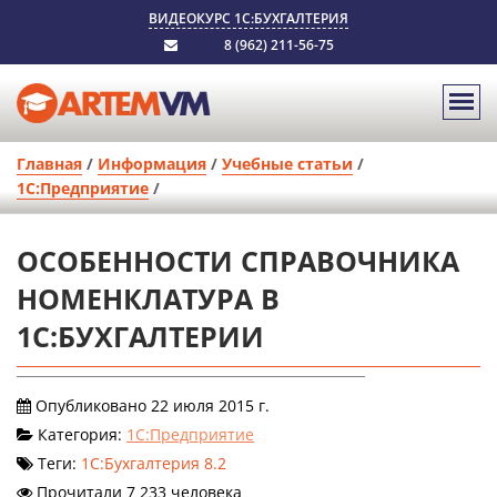
ВИДЕОКУРС 1С:БУХГАЛТЕРИЯ
8 (962) 211-56-75
Главная
/
Информация
/
Учебные статьи
/
1С:Предприятие
/
ОСОБЕННОСТИ СПРАВОЧНИКА
НОМЕНКЛАТУРА В
1С:БУХГАЛТЕРИИ
Опубликовано 22 июля 2015 г.
Категория:
1С:Предприятие
Теги:
1С:Бухгалтерия 8.2
Прочитали 7 233 человека