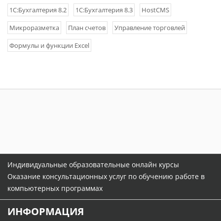
1С:Бухгалтерия 8.2
1С:Бухгалтерия 8.3
HostCMS
Микроразметка
План счетов
Управление торговлей
Формулы и функции Excel
Индивидуальные образовательные онлайн курсы
Оказание консультационных услуг по обучению работе в
компьютерных программах
ИНФОРМАЦИЯ