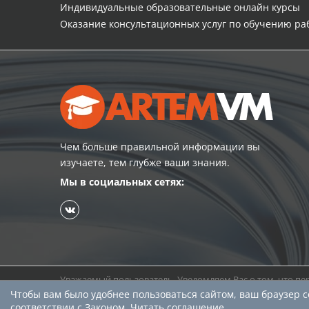
Индивидуальные образовательные онлайн курсы
Оказание консультационных услуг по обучению р
Чем больше правильной информации вы
изучаете, тем глубже ваши знания.
Мы в социальных сетях:
Уважаемый пользователь. Уведомляем Вас о том, что пер
согласны, то пожалуйста покиньте сайт. В противном сл
Чтобы вам было удобнее пользоваться сайтом, ваш браузер
соответствии с Законом.
Читать соглашение