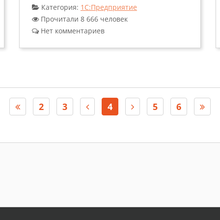
Категория:
1С:Предприятие
Прочитали 8 666 человек
Нет комментариев
2
3
4
5
6