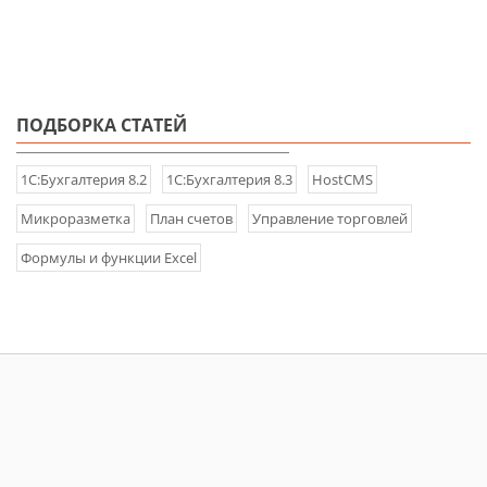
ПОДБОРКА СТАТЕЙ
1С:Бухгалтерия 8.2
1С:Бухгалтерия 8.3
HostCMS
Микроразметка
План счетов
Управление торговлей
Формулы и функции Excel