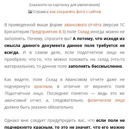
[нажмите на картинку для увеличения]
Справка:
как сохранять фото с сайтов
В приведенной выше форме
авансового отчёта
(версия 1С
Бухгалтерия
Предприятия 8.3
) поле
Склад
иногда можно не
заполнять. Почему, спросите вы?
А потому, что исходя из
смысла данного документа данное поле требуется не
всегда.
И в самом деле, если подотчетное лицо не
приобрело что-то, что можно положить на склад (что-то
материальное), то данное поле
заполнять бессмысленно
.
Как видите, поле
Склад
в Авансовом отчете даже не
подчеркнуто
красным
, в отличие от верхнего поля
Подотчётное лицо
. Последнее понятно — ведь это же
авансовый отчет
, а, следовательно,
физическое лицо
должно быть указано обязательно.
Однако мне следует предупредить вас, что
если поле не
подчеркнуто красным, то это не значит, что его можно