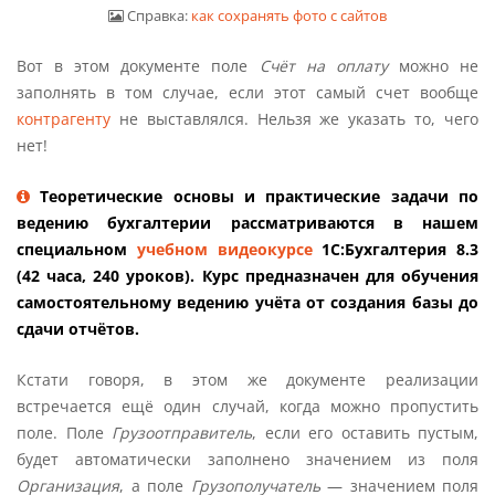
Справка:
как сохранять фото с сайтов
Вот в этом документе поле
Счёт на оплату
можно не
заполнять в том случае, если этот самый счет вообще
контрагенту
не выставлялся. Нельзя же указать то, чего
нет!
Теоретические основы и практические задачи по
ведению бухгалтерии рассматриваются в нашем
специальном
учебном видеокурсе
1С:Бухгалтерия 8.3
(42 часа, 240 уроков). Курс предназначен для обучения
самостоятельному ведению учёта от создания базы до
сдачи отчётов.
Кстати говоря, в этом же документе реализации
встречается ещё один случай, когда можно пропустить
поле. Поле
Грузоотправитель
, если его оставить пустым,
будет автоматически заполнено значением из поля
Организация
, а поле
Грузополучатель
— значением поля